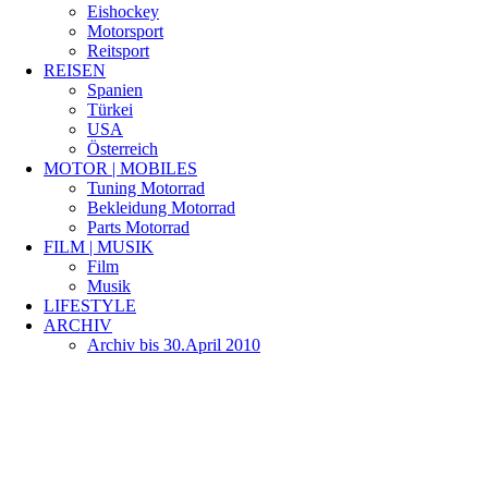
Eishockey
Motorsport
Reitsport
REISEN
Spanien
Türkei
USA
Österreich
MOTOR | MOBILES
Tuning Motorrad
Bekleidung Motorrad
Parts Motorrad
FILM | MUSIK
Film
Musik
LIFESTYLE
ARCHIV
Archiv bis 30.April 2010