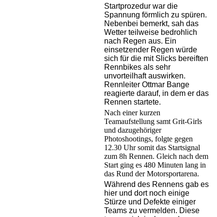
Startprozedur war die
Spannung förmlich zu spüren.
Nebenbei bemerkt, sah das
Wetter teilweise bedrohlich
nach Regen aus. Ein
einsetzender Regen würde
sich für die mit Slicks bereiften
Rennbikes als sehr
unvorteilhaft auswirken.
Rennleiter Ottmar Bange
reagierte darauf, in dem er das
Rennen startete.
Nach einer kurzen
Teamaufstellung samt Grit-Girls
und dazugehöriger
Photoshootings, folgte gegen
12.30 Uhr somit das Startsignal
zum 8h Rennen. Gleich nach dem
Start ging es 480 Minuten lang in
das Rund der Motorsportarena.
Während des Rennens gab es
hier und dort noch einige
Stürze und Defekte einiger
Teams zu vermelden. Diese