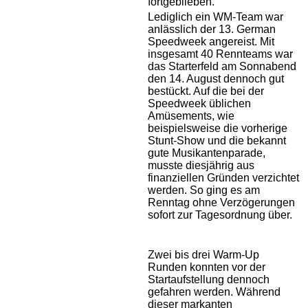
fortgeblieben.
Lediglich ein WM-Team war
anlässlich der 13. German
Speedweek angereist.
Mit
insgesamt 40 Rennteams war
das Starterfeld am Sonnabend
den 14. August dennoch gut
bestückt. Auf die bei der
Speedweek üblichen
Amüsements, wie
beispielsweise die vorherige
Stunt-Show und die bekannt
gute Musikantenparade,
musste diesjährig aus
finanziellen Gründen verzichtet
werden. So ging es am
Renntag ohne Verzögerungen
sofort zur Tagesordnung über.
Zwei bis drei Warm-Up
Runden konnten vor der
Startaufstellung dennoch
gefahren werden. Während
dieser markanten