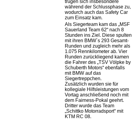
trugen sich insbesondere
während der Schlussphase zu,
wodurch auch das Safety Car
zum Einsatz kam.
Als Siegerteam kam das „MSF
Sauerland Team 62“ nach 8
Stunden ins Ziel. Diese spulten
mit ihren BMW´s 293 Gesamt-
Runden und zugleich mehr als
1.075 Rennkilometer ab. Vier
Runden zurückliegend kamen
die Fahrer des „TSV Völpke by
Schuberth Motors“ ebenfalls
mit BMW auf das
Siegertreppchen.
Zusätzlich wurden sie für
kollegiale Hilfsleistungen vom
Vortag anschließend noch mit
dem Fairness-Pokal geehrt.
Dritter wurde das Team
„Schittko Motorradsport“ mit
KTM RC 08.