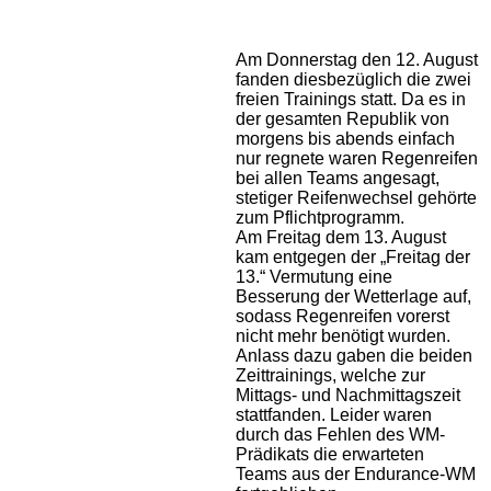
Am Donnerstag den 12. August
fanden diesbezüglich die zwei
freien Trainings statt.
Da es in
der gesamten Republik von
morgens bis abends einfach
nur regnete waren Regenreifen
bei allen Teams angesagt,
stetiger Reifenwechsel gehörte
zum Pflichtprogramm.
Am Freitag dem 13. August
kam entgegen der „Freitag der
13.“ Vermutung eine
Besserung der Wetterlage auf,
sodass Regenreifen vorerst
nicht mehr benötigt wurden.
Anlass dazu gaben die beiden
Zeittrainings, welche zur
Mittags- und Nachmittagszeit
stattfanden. Leider waren
durch das Fehlen des WM-
Prädikats die erwarteten
Teams aus der Endurance-WM